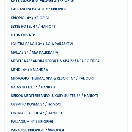
KASSANDRA BAY VILLAGE 2*/KRIOPIGI
KASSANDRA PALACE 5* KRIOPIGI
KRIOPIGI 4* / KRIOPIGI
LESSE HOTEL 4* / HANIOTI
LITUS OLIVA 3*
LOUTRA BEACH 3* / AGIA PARASKEVI
MALLAS 3* / NEA KALIKRATIA
MEDITE KASSANDRA RESORT & SPA 5*/ NEA POTIDEA
MENDI 4* / KALANDRA
MIRAGGIO THERMAL SPA & RESORT 5* / PALIOURI
NAIAS HOTEL 3* / HANIOTI
NEIKOS MEDITERRANEO LUXURY SUITES 3* / HANIOTI
OLYMPIC KOSMA 3* / Hanioti
OSTRIA SEA SIDE 4* / HANIOTI
PALLADIUM 4* / KRIOPIGI
PARADISE KRIOPIGI 3*/KRIOPIGI