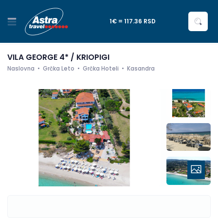
1€ = 117.36 RSD
VILA GEORGE 4* / KRIOPIGI
Naslovna
Grčka Leto
Grčka Hoteli
Kasandra