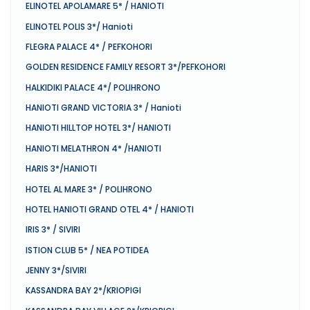
ELINOTEL APOLAMARE 5* / HANIOTI
ELINOTEL POLIS 3*/ Hanioti
FLEGRA PALACE 4* / PEFKOHORI
GOLDEN RESIDENCE FAMILY RESORT 3*/PEFKOHORI
HALKIDIKI PALACE 4*/ POLIHRONO
HANIOTI GRAND VICTORIA 3* / Hanioti
HANIOTI HILLTOP HOTEL 3*/ HANIOTI
HANIOTI MELATHRON 4* /HANIOTI
HARIS 3*/HANIOTI
HOTEL AL MARE 3* / POLIHRONO
HOTEL HANIOTI GRAND OTEL 4* / HANIOTI
IRIS 3* / SIVIRI
ISTION CLUB 5* / NEA POTIDEA
JENNY 3*/SIVIRI
KASSANDRA BAY 2*/KRIOPIGI