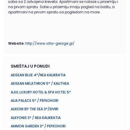
soba sa 2 odvojena kreveta. Apartmani se nalaze u prizemlju i
na prvom spratu. Sobe u prizemlju imaju pogled na baštu, a
apartmani na prvom spratu sa pogledom na more.
Website:
http://www.villa-george.gr/
SMEŠTAJ U PONUDI
AEGEAN BLUE 4*/NEA KALIKRATIA
AEGEAN MELATHRON 5* / KALITHEA
AJUL LUXURY HOTEL & SPA HOTEL 5*
ALIA PALACE 5* / PEFKOHORI
ALKIONI BY THE SEA 3*/SIVIRI
ALKYONIS 3* / NEA KALIKRATIA
AMMON GARDEN 3* / PEFKOHORI