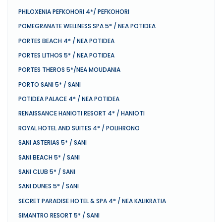
PHILOXENIA PEFKOHORI 4*/ PEFKOHORI
POMEGRANATE WELLNESS SPA 5* / NEA POTIDEA
PORTES BEACH 4* / NEA POTIDEA
PORTES LITHOS 5* / NEA POTIDEA
PORTES THEROS 5*/NEA MOUDANIA
PORTO SANI 5* / SANI
POTIDEA PALACE 4* / NEA POTIDEA
RENAISSANCE HANIOTI RESORT 4* / HANIOTI
ROYAL HOTEL AND SUITES 4* / POLIHRONO
SANI ASTERIAS 5* / SANI
SANI BEACH 5* / SANI
SANI CLUB 5* / SANI
SANI DUNES 5* / SANI
SECRET PARADISE HOTEL & SPA 4* / NEA KALIKRATIA
SIMANTRO RESORT 5* / SANI