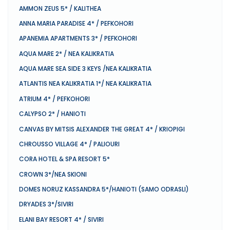
AMMON ZEUS 5* / KALITHEA
ANNA MARIA PARADISE 4* / PEFKOHORI
APANEMIA APARTMENTS 3* / PEFKOHORI
AQUA MARE 2* / NEA KALIKRATIA
AQUA MARE SEA SIDE 3 KEYS /NEA KALIKRATIA
ATLANTIS NEA KALIKRATIA 1*/ NEA KALIKRATIA
ATRIUM 4* / PEFKOHORI
CALYPSO 2* / HANIOTI
CANVAS BY MITSIS ALEXANDER THE GREAT 4* / KRIOPIGI
CHROUSSO VILLAGE 4* / PALIOURI
CORA HOTEL & SPA RESORT 5*
CROWN 3*/NEA SKIONI
DOMES NORUZ KASSANDRA 5*/HANIOTI (SAMO ODRASLI)
DRYADES 3*/SIVIRI
ELANI BAY RESORT 4* / SIVIRI