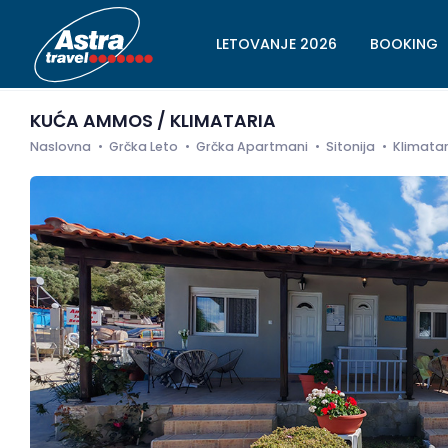
LETOVANJE 2026
BOOKING
KUĆA AMMOS / KLIMATARIA
Naslovna
Grčka Leto
Grčka Apartmani
Sitonija
Klimatar