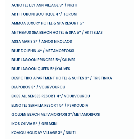
ACROTEL LILY ANN VILLAGE 3* / NIKITI
AKTI TORONI BOUTIQUE 4*/ TORONI
AMMOA LUXURY HOTEL & SPA RESORT 5*
ANTHEMUS SEA BEACH HOTEL & SPA 5* / AKTI ELIAS
ASSA MARIS 3* / AGIOS NIKOLAOS
BLUE DOLPHIN 4* / METAMORFOSSI
BLUE LAGOON PRINCESS 5*/KALIVES
BLUE LAGOON QUEEN 5*/KALIVES
DESPOTIKO APARTMENT HOTEL & SUITES 3* / TRISTINIKA
DIAPOROS 3* / VOURVOUROU
EKIES ALL SENSES RESORT 4*/ VOURVOUROU
ELINOTEL SERMILIA RESORT 5* / PSAKOUDIA
GOLDEN BEACH METAMORFOSI 3*/METAMORFOSI
IKOS OLIVIA 5* / GERAKINI
KOVIOU HOLIDAY VILLAGE 3* / NIKITI