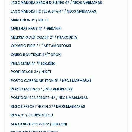
LAGOMANDRA BEACH & SUITES 4* / NEOS MARMARAS
LAGOMANDRA HOTEL & SPA 4* / NEOS MARMARAS
MAKEDNOS 3* / NIKITI
MARTHAS HAUS 4* / GERAKINI
MELISSA GOLD COAST 2* / PSAKOUDIA
OLYMPIC BIBIS 3* / METAMORFOSSI
ONIRO BOUTIQUE 4*/TORONI
PHILOXENIA 4* /Psakudija
PORFI BEACH 3* / NIKITI
PORTO CARRAS MELITON 5* / NEOS MARMARAS
PORTO MATINA 3* / METAMORFOSSI
POSEIDON SEA RESORT 4* / NEOS MARMARAS
REGOS RESORT HOTEL 3*/ NEOS MARMARAS
REMA 3* / VOURVOUROU
SEA COAST RESORT 5*/GERAKINI