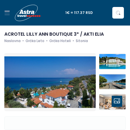
1€ = 117.37 RSD
ACROTEL LILLY ANN BOUTIQUE 3* / AKTI ELIA
Naslovna
Grčka Leto
Grčka Hoteli
Sitonia