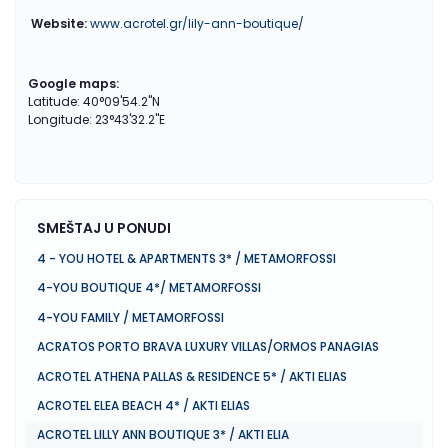
Website:
www.acrotel.gr/lily-ann-boutique/
Google maps:
Latitude: 40°09'54.2"N
Longitude: 23°43'32.2"E
SMEŠTAJ U PONUDI
4 - YOU HOTEL & APARTMENTS 3* / METAMORFOSSI
4-YOU BOUTIQUE 4*/ METAMORFOSSI
4-YOU FAMILY / METAMORFOSSI
ACRATOS PORTO BRAVA LUXURY VILLAS/ORMOS PANAGIAS
ACROTEL ATHENA PALLAS & RESIDENCE 5* / AKTI ELIAS
ACROTEL ELEA BEACH 4* / AKTI ELIAS
ACROTEL LILLY ANN BOUTIQUE 3* / AKTI ELIA