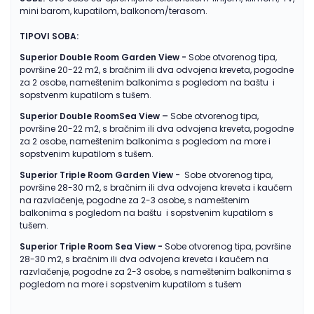
mini barom, kupatilom, balkonom/terasom.
TIPOVI SOBA:
Superior Double Room Garden View -
Sobe otvorenog tipa,
površine 20-22 m2, s bračnim ili dva odvojena kreveta, pogodne
za 2 osobe, nameštenim balkonima s pogledom na baštu i
sopstvenm kupatilom s tušem.
Superior Double RoomSea View –
Sobe otvorenog tipa,
površine 20-22 m2, s bračnim ili dva odvojena kreveta, pogodne
za 2 osobe, nameštenim balkonima s pogledom na more i
sopstvenim kupatilom s tušem.
Superior Triple Room Garden View -
Sobe otvorenog tipa,
površine 28-30 m2, s bračnim ili dva odvojena kreveta i kaučem
na razvlačenje, pogodne za 2-3 osobe, s nameštenim
balkonima s pogledom na baštu i sopstvenim kupatilom s
tušem.
Superior Triple Room Sea View -
Sobe otvorenog tipa, površine
28-30 m2, s bračnim ili dva odvojena kreveta i kaučem na
razvlačenje, pogodne za 2-3 osobe, s nameštenim balkonima s
pogledom na more i sopstvenim kupatilom s tušem