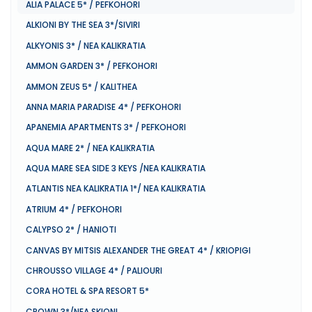
ALIA PALACE 5* / PEFKOHORI
ALKIONI BY THE SEA 3*/SIVIRI
ALKYONIS 3* / NEA KALIKRATIA
AMMON GARDEN 3* / PEFKOHORI
AMMON ZEUS 5* / KALITHEA
ANNA MARIA PARADISE 4* / PEFKOHORI
APANEMIA APARTMENTS 3* / PEFKOHORI
AQUA MARE 2* / NEA KALIKRATIA
AQUA MARE SEA SIDE 3 KEYS /NEA KALIKRATIA
ATLANTIS NEA KALIKRATIA 1*/ NEA KALIKRATIA
ATRIUM 4* / PEFKOHORI
CALYPSO 2* / HANIOTI
CANVAS BY MITSIS ALEXANDER THE GREAT 4* / KRIOPIGI
CHROUSSO VILLAGE 4* / PALIOURI
CORA HOTEL & SPA RESORT 5*
CROWN 3*/NEA SKIONI