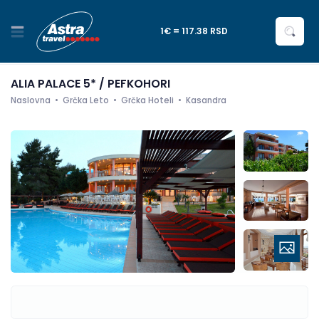
1€ = 117.38 RSD
ALIA PALACE 5* / PEFKOHORI
Naslovna
Grčka Leto
Grčka Hoteli
Kasandra