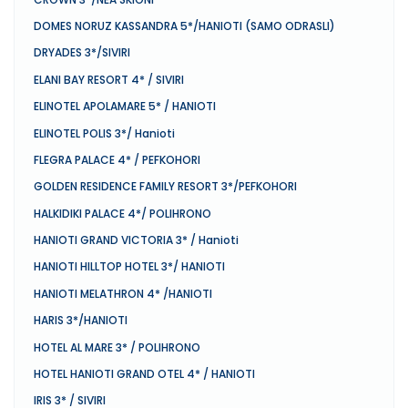
DOMES NORUZ KASSANDRA 5*/HANIOTI (SAMO ODRASLI)
DRYADES 3*/SIVIRI
ELANI BAY RESORT 4* / SIVIRI
ELINOTEL APOLAMARE 5* / HANIOTI
ELINOTEL POLIS 3*/ Hanioti
FLEGRA PALACE 4* / PEFKOHORI
GOLDEN RESIDENCE FAMILY RESORT 3*/PEFKOHORI
HALKIDIKI PALACE 4*/ POLIHRONO
HANIOTI GRAND VICTORIA 3* / Hanioti
HANIOTI HILLTOP HOTEL 3*/ HANIOTI
HANIOTI MELATHRON 4* /HANIOTI
HARIS 3*/HANIOTI
HOTEL AL MARE 3* / POLIHRONO
HOTEL HANIOTI GRAND OTEL 4* / HANIOTI
IRIS 3* / SIVIRI