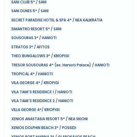
SANI CLUB 5* / SANI
SANI DUNES 5* / SANI
SECRET PARADISE HOTEL & SPA 4* / NEA KALIKRATIA
SIMANTRO RESORT 5* / SANI
SOUSOURAS 3* / HANIOTI
STRATOS 3* / AFITOS
THEO BUNGALOWS 3* / KRIOPIGI
TRESOR SOUSOURAS 4* (ex. Hanioti Palace) / HANIOTI
TROPICAL 4* / HANIOTI
VILA GEORGE 4* / KRIOPIGI
VILA TAMI`S RESIDENCE 1 / HANIOTI
VILA TAMI`S RESIDENCE 2 / HANIOTI
VILLA GEORGE 4*/ KRIOPIGI
XENIOS ANASTASIA RESORT 5* / NEA SKIONI
XENIOS DOLPHIN BEACH 3* / POSSIDI
XENIOS PORT MARINA 3* / GLAROKAVOS BEACH