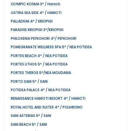
OLYMPIC KOSMA 3* / Hanioti
OSTRIA SEA SIDE 4* / HANIOTI
PALLADIUM 4* / KRIOPIGI
PARADISE KRIOPIGI 3*/KRIOPIGI
PHILOXENIA PEFKOHORI 4*/ PEFKOHORI
POMEGRANATE WELLNESS SPA 5* / NEA POTIDEA
PORTES BEACH 4* / NEA POTIDEA
PORTES LITHOS 5* / NEA POTIDEA
PORTES THEROS 5*/NEA MOUDANIA
PORTO SANI 5* / SANI
POTIDEA PALACE 4* / NEA POTIDEA
RENAISSANCE HANIOTI RESORT 4* / HANIOTI
ROYAL HOTEL AND SUITES 4* / POLIHRONO
SANI ASTERIAS 5* / SANI
SANI BEACH 5* / SANI