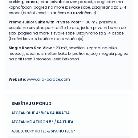
parking, terasa, jedan privatni bazen po sobi, s pogledom na
kopno/bočni pogled na more iz svake sobe. Dizajnirano za 2-4
osobe (bračni krevet s kaučem na razvlačenje).
Promo Junior Suite with Private Pool* -
30 m2, prizemlje,
besplatno privatno parkiralište, terasa, jedan privatni bazen po
sobi, pogled na more iz svake sobe. Dizajnirano za 2-4 osobe
(bračni krevet s kaučem na razvlačenje).
Single Room Sea View
-
23 m2, smešten u zgradi najbližoj
recepciji, idealno smešten kako bi pružio najbolji mogući pogled
na golf teren Toroneos i selo Pefkohori.
Website:
www.alia-palace.com
SMEŠTAJ U PONUDI
AEGEAN BLUE 4*/NEA KALIKRATIA
AEGEAN MELATHRON 5* / KALITHEA
AJUL LUXURY HOTEL & SPA HOTEL 5*