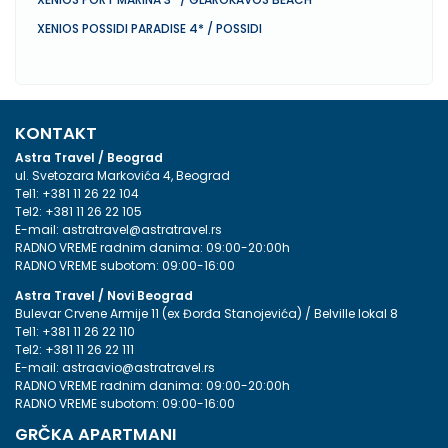
XENIOS POSSIDI PARADISE 4* / POSSIDI
KONTAKT
Astra Travel / Beograd
ul. Svetozara Markovića 4, Beograd
Tel1:
+381 11 26 22 104
Tel2:
+381 11 26 22 105
E-mail:
astratravel@astratravel.rs
RADNO VREME radnim danima: 09:00-20:00h
RADNO VREME subotom: 09:00-16:00
Astra Travel / Novi Beograd
Bulevar Crvene Armije 11 (ex Đorđa Stanojevića) / Belville lokal 8
Tel1:
+381 11 26 22 110
Tel2:
+381 11 26 22 111
E-mail:
astraavio@astratravel.rs
RADNO VREME radnim danima: 09:00-20:00h
RADNO VREME subotom: 09:00-16:00
GRČKA APARTMANI