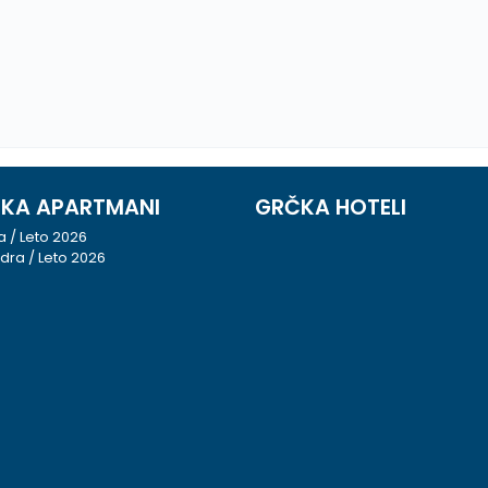
KA APARTMANI
GRČKA HOTELI
ja / Leto 2026
dra / Leto 2026