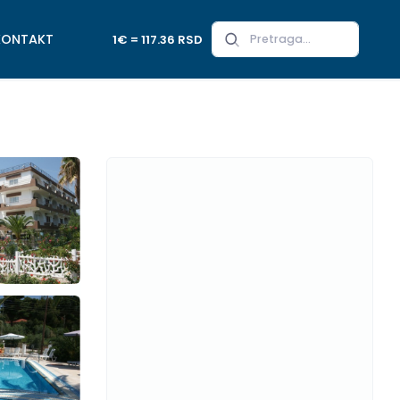
KONTAKT
1€ = 117.36 RSD