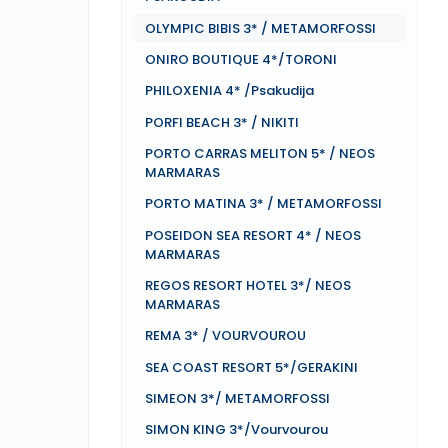
OLYMPIC BIBIS 3* / METAMORFOSSI
ONIRO BOUTIQUE 4*/TORONI
PHILOXENIA 4* /Psakudija
PORFI BEACH 3* / NIKITI
PORTO CARRAS MELITON 5* / NEOS
MARMARAS
PORTO MATINA 3* / METAMORFOSSI
POSEIDON SEA RESORT 4* / NEOS
MARMARAS
REGOS RESORT HOTEL 3*/ NEOS
MARMARAS
REMA 3* / VOURVOUROU
SEA COAST RESORT 5*/GERAKINI
SIMEON 3*/ METAMORFOSSI
SIMON KING 3*/Vourvourou