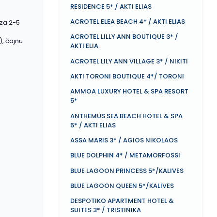
RESIDENCE 5* / AKTI ELIAS
ACROTEL ELEA BEACH 4* / AKTI ELIAS
 za 2-5
ACROTEL LILLY ANN BOUTIQUE 3* /
), čajnu
AKTI ELIA
ACROTEL LILY ANN VILLAGE 3* / NIKITI
AKTI TORONI BOUTIQUE 4*/ TORONI
AMMOA LUXURY HOTEL & SPA RESORT
5*
ANTHEMUS SEA BEACH HOTEL & SPA
5* / AKTI ELIAS
ASSA MARIS 3* / AGIOS NIKOLAOS
BLUE DOLPHIN 4* / METAMORFOSSI
BLUE LAGOON PRINCESS 5*/KALIVES
BLUE LAGOON QUEEN 5*/KALIVES
DESPOTIKO APARTMENT HOTEL &
SUITES 3* / TRISTINIKA