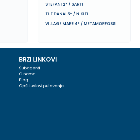
STEFANI 2* / SARTI
THE DANAI 5* / NIKITI
VILLAGE MARE 4* / METAMORFOSSI
BRZI LINKOVI
Subagenti
O nama
Blog
Opšti uslovi putovanja