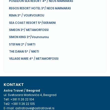
POSEIDON SEA RESORT 4* / NEOS MARMARAS
REGOS RESORT HOTEL 3*/ NEOS MARMARAS
REMA 3* / VOURVOUROU
SEA COAST RESORT 5*/GERAKINI
SIMEON 3*/ METAMORFOSSI
SIMON KING 3*/Vourvourou
STEFANI 2* / SARTI
THE DANAI 5* / NIKITI
VILLAGE MARE 4* / METAMORFOSSI
KONTAKT
Astra Travel / Beograd
ul. Svetozara Markovića 4, Beograd
Tel1:
+381 11 26 22 104
Tel2:
+381 11 26 22 105
E-mail:
astratravel@astratravel.rs