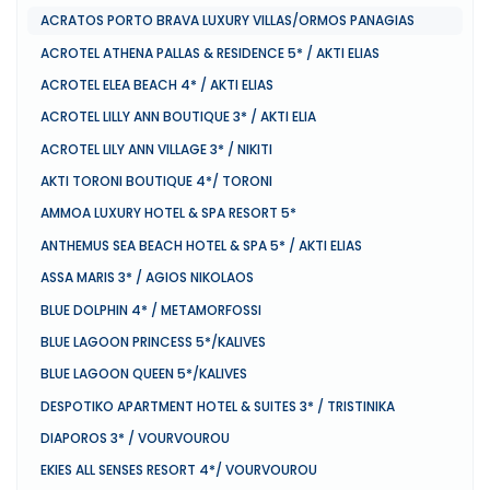
ACRATOS PORTO BRAVA LUXURY VILLAS/ORMOS PANAGIAS
ACROTEL ATHENA PALLAS & RESIDENCE 5* / AKTI ELIAS
ACROTEL ELEA BEACH 4* / AKTI ELIAS
ACROTEL LILLY ANN BOUTIQUE 3* / AKTI ELIA
ACROTEL LILY ANN VILLAGE 3* / NIKITI
AKTI TORONI BOUTIQUE 4*/ TORONI
AMMOA LUXURY HOTEL & SPA RESORT 5*
ANTHEMUS SEA BEACH HOTEL & SPA 5* / AKTI ELIAS
ASSA MARIS 3* / AGIOS NIKOLAOS
BLUE DOLPHIN 4* / METAMORFOSSI
BLUE LAGOON PRINCESS 5*/KALIVES
BLUE LAGOON QUEEN 5*/KALIVES
DESPOTIKO APARTMENT HOTEL & SUITES 3* / TRISTINIKA
DIAPOROS 3* / VOURVOUROU
EKIES ALL SENSES RESORT 4*/ VOURVOUROU