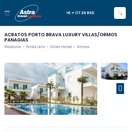
1€ = 117.36 RSD
ACRATOS PORTO BRAVA LUXURY VILLAS/ORMOS
PANAGIAS
Naslovna
Grčka Leto
Grčka Hoteli
Sitonia