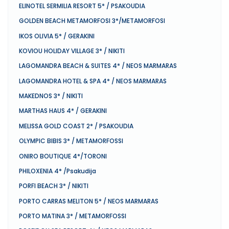
ELINOTEL SERMILIA RESORT 5* / PSAKOUDIA
GOLDEN BEACH METAMORFOSI 3*/METAMORFOSI
IKOS OLIVIA 5* / GERAKINI
KOVIOU HOLIDAY VILLAGE 3* / NIKITI
LAGOMANDRA BEACH & SUITES 4* / NEOS MARMARAS
LAGOMANDRA HOTEL & SPA 4* / NEOS MARMARAS
MAKEDNOS 3* / NIKITI
MARTHAS HAUS 4* / GERAKINI
MELISSA GOLD COAST 2* / PSAKOUDIA
OLYMPIC BIBIS 3* / METAMORFOSSI
ONIRO BOUTIQUE 4*/TORONI
PHILOXENIA 4* /Psakudija
PORFI BEACH 3* / NIKITI
PORTO CARRAS MELITON 5* / NEOS MARMARAS
PORTO MATINA 3* / METAMORFOSSI