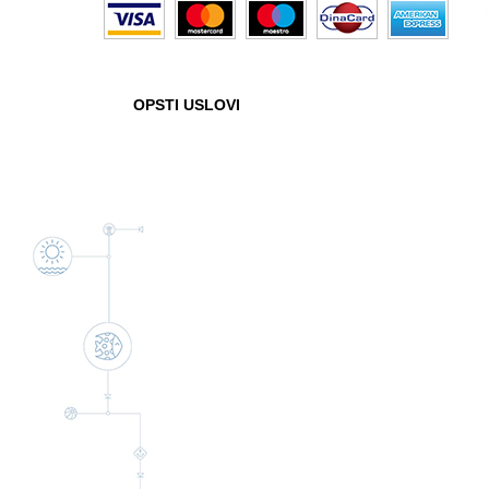
OPŠTI USLOVI