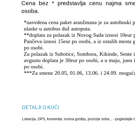
Cena bez * predstavlja cenu najma sme
osoba.
DETALJI O KUĆI
Lokacija, GPS, komentar, ocena gostiju, pozicije soba... - pogledajte