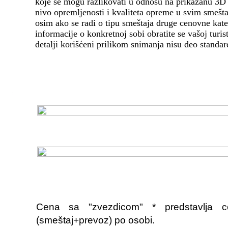
Cena sa "zvezdicom" * predstavlja 
(smeštaj+prevoz) po osobi.