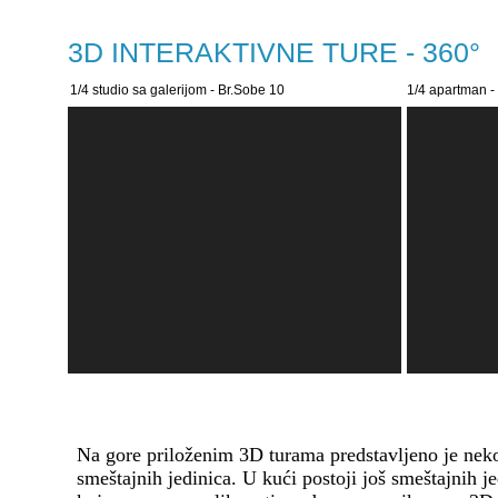
3D INTERAKTIVNE TURE - 360°
1/4 studio sa galerijom - Br.Sobe 10
1/4 apartman -