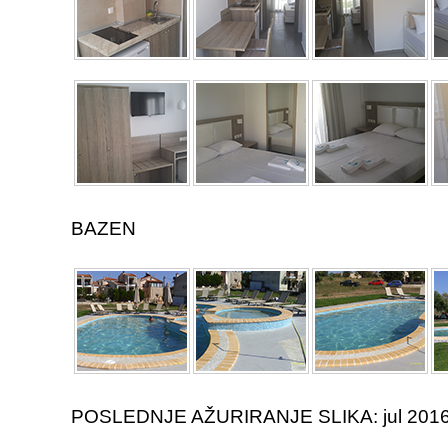
BAZEN
POSLEDNJE AŽURIRANJE SLIKA: jul 201